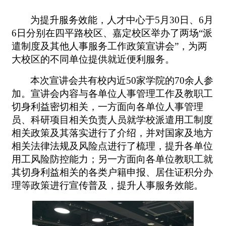
为提升服务效能，人才中心于
5
月
30
日、
6
月
6
日分别在四平路校区、嘉定校区举办了两场“派
遣制度及其他人事服务工作政策宣讲会”，为两
大校区的不同单位提供就近便利服务。
本次宣讲会共有校内近
50
家学院的
70
余人参
加。宣讲会内容与各单位人事管理工作及教职工
切身利益密切相关，一方面向各单位人事管理
员、科研项目相关负责人员就学校派遣用工制度
相关政策及其落实进行了介绍，并对国家及地方
相关法律法规及风险点进行了梳理，提升各单位
用工风险防控能力；另一方面向各单位教职工就
其切身利益相关的各类户籍申报、居住证积分办
理等政策进行宣传普及，提升人事服务效能。