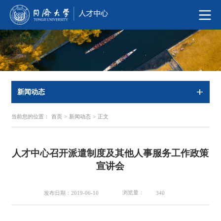
新闻动态
当前您的位置：
首页
>
新闻动态
>
正文
人才中心召开派遣制度及其他人事服务工作政策
宣讲会
浏览量：
发布日期：2019-06-10
340