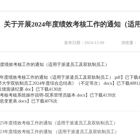
关于开展2024年度绩效考核工作的通知（适
浏览量：
发布日期：2024-12-09
4年度绩效考核工作的通知（适用于派遣员工及双轨制员工）
24年度绩效考核工作的通知（适用于派遣员工及双轨制员工）.pdf
】已下载
大学双轨制员工2024年度综合总结表》（不定等次）.docx
】已下载
4081
馈面谈纪要.doc
】已下载
4130
次
度考核考核系统操作说明-院系管理员版本.docx
】已下载
4139
次
变更表.docx
】已下载
4076
次
025年度绩效考核工作的通知（适用于派遣员工及双轨制员工）
023年度绩效考核工作的通知 （适用于派遣员工及双轨制员工）